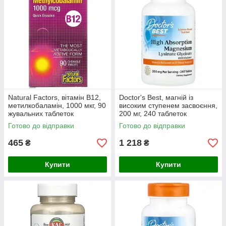
Natural Factors, вітамін B12,
Doctor's Best, магній із
метилкобаламін, 1000 мкг, 90
високим ступенем засвоєння,
жувальних таблеток
200 мг, 240 таблеток
Готово до відправки
Готово до відправки
465
1 218
₴
₴
Купити
Купити