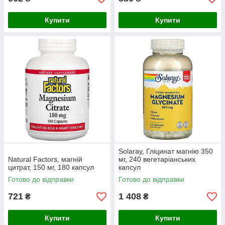
Купити
Купити
Solaray, Гліцинат магнію 350
Natural Factors, магній
мг, 240 вегетаріанських
цитрат, 150 мг, 180 капсул
капсул
Готово до відправки
Готово до відправки
721
1 408
₴
₴
Купити
Купити