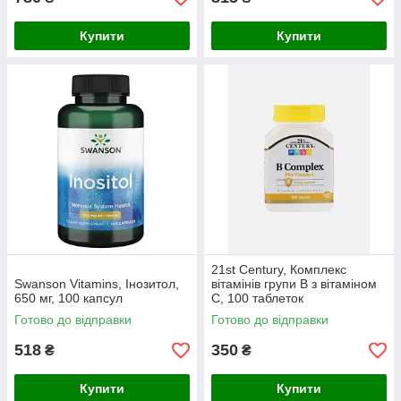
Купити
Купити
21st Century, Комплекс
Swanson Vitamins, Інозитол,
вітамінів групи B з вітаміном
650 мг, 100 капсул
C, 100 таблеток
Готово до відправки
Готово до відправки
518
350
₴
₴
Купити
Купити