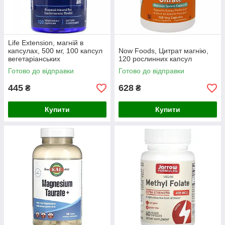
Life Extension, магній в
капсулах, 500 мг, 100 капсул
Now Foods, Цитрат магнію,
вегетаріанських
120 рослинних капсул
Готово до відправки
Готово до відправки
445
628
₴
₴
Купити
Купити