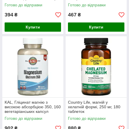
Готово до відправки
Готово до відправки
394
467
₴
₴
Купити
Купити
KAL, Гліцинат магнію з
Country Life, магній у
високою абсорбцією 350, 160
хелатній формі, 250 мг, 180
вегетаріанських капсул
таблеток
Готово до відправки
Готово до відправки
902
880
₴
₴