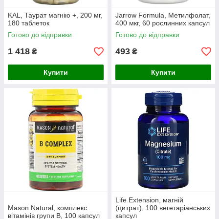
KAL, Таурат магнію +, 200 мг,
Jarrow Formula, Метилфолат,
180 таблеток
400 мкг, 60 рослинних капсул
Готово до відправки
Готово до відправки
1 418
493
₴
₴
Купити
Купити
Life Extension, магній
Mason Natural, комплекс
(цитрат), 100 вегетаріанських
вітамінів групи В, 100 капсул
капсул