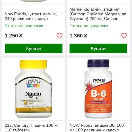
Магній хелатний, гліцинат
Now Foods, цитрат магнію,
(Carlson Chelated Magnesium
240 рослинних капсул
Glycinate) 200 мг, Carlson,
180 таблеток
Готово до відправки
Готово до відправки
1 250
1 360
₴
₴
Купити
Купити
21st Century, Ніацин, 100 мг,
NOW Foods, вітамін B6, 100
110 таблеток
мг, 100 рослинних капсул