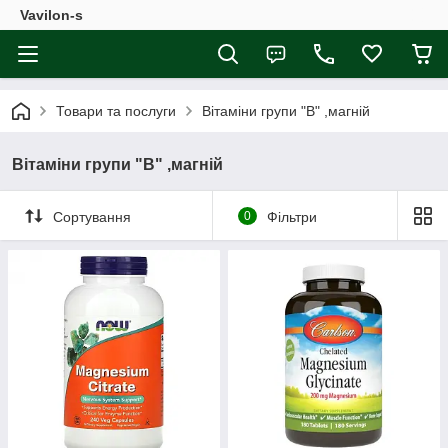
Vavilon-s
Товари та послуги
Вітаміни групи "В" ,магній
Вітаміни групи "В" ,магній
Сортування
0
Фільтри