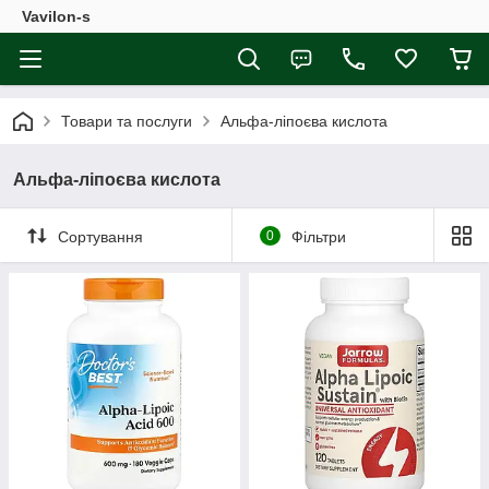
Vavilon-s
Товари та послуги
Альфа-ліпоєва кислота
Альфа-ліпоєва кислота
Сортування
0
Фільтри