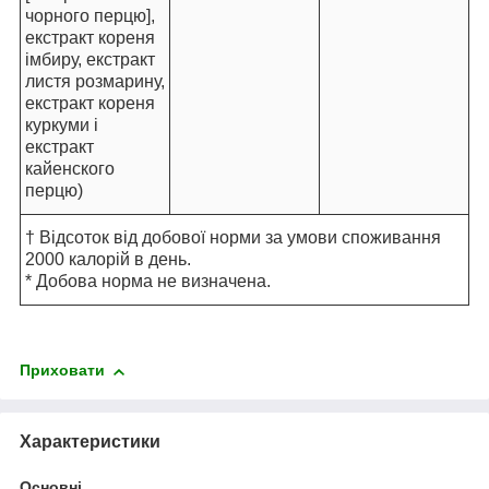
чорного перцю],
екстракт кореня
імбиру, екстракт
листя розмарину,
екстракт кореня
куркуми і
екстракт
кайенского
перцю)
† Відсоток від добової норми за умови споживання
2000 калорій в день.
* Добова норма не визначена.
Приховати
Характеристики
Основні