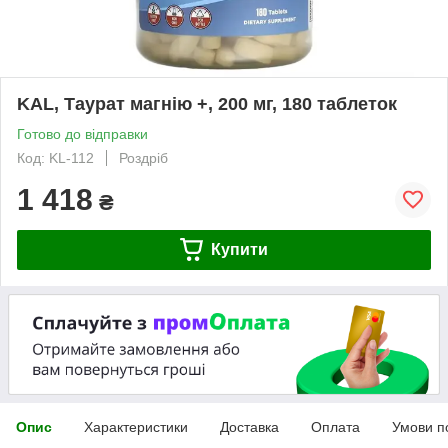
KAL, Таурат магнію +, 200 мг, 180 таблеток
Готово до відправки
Код: KL-112
Роздріб
1 418
₴
Купити
Опис
Характеристики
Доставка
Оплата
Умови п