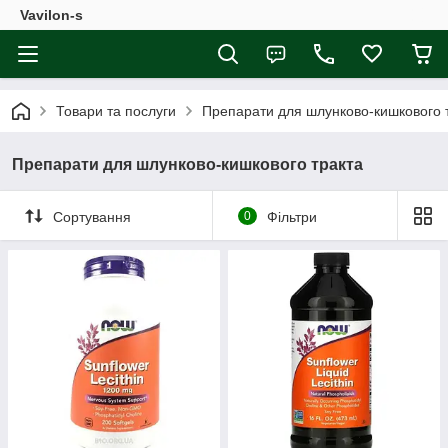
Vavilon-s
Товари та послуги
Препарати для шлунково-кишкового 
Препарати для шлунково-кишкового тракта
Сортування
0
Фільтри