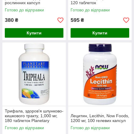
рослинних капсул
120 таблеток
Готово до відправки
Готово до відправки
380
595
₴
₴
Купити
Купити
Трифала, здоров'я шлунково-
кишкового тракту, 1,000 мг,
Лецитин, Lecithin, Now Foods,
180 таблеток Planetary
1200 мг, 100 гелевих капсул
Herbals
Готово до відправки
Готово до відправки