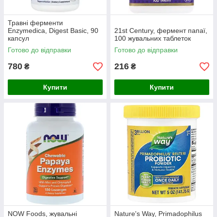
Травні ферменти
Enzymedica, Digest Basic, 90
21st Century, фермент папаї,
капсул
100 жувальних таблеток
Готово до відправки
Готово до відправки
780
216
₴
₴
Купити
Купити
NOW Foods, жувальні
Nature's Way, Primadophilus