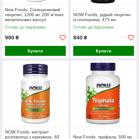
Now Foods, Соняшниковий
лецитин, 1200 мг, 200 м'яких
NOW Foods, рідкий лецитин
желатинових капсул
із соняшника, 473 мл
Готово до відправки
Готово до відправки
990
840
₴
₴
Купити
Купити
NOW Foods, екстракт
розторопші з куркумою, 60
Now Foods, трифала, 500 мг,