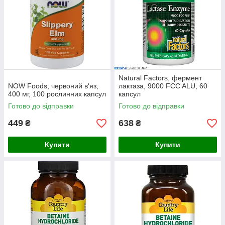
Natural Factors, фермент
NOW Foods, червоний в'яз,
лактаза, 9000 FCC ALU, 60
400 мг, 100 рослинних капсул
капсул
Готово до відправки
Готово до відправки
449
638
₴
₴
Купити
Купити