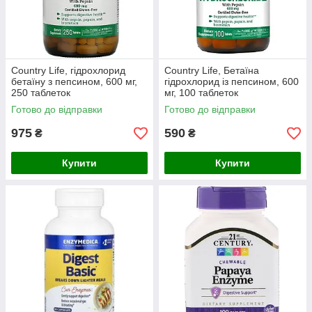
Country Life, гідрохлорид
Country Life, Бетаїна
бетаїну з пепсином, 600 мг,
гідрохлорид із пепсином, 600
250 таблеток
мг, 100 таблеток
Готово до відправки
Готово до відправки
975
590
₴
₴
Купити
Купити