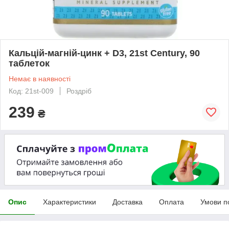
Кальцій-магній-цинк + D3, 21st Century, 90
таблеток
Немає в наявності
Код: 21st-009
Роздріб
239
₴
Опис
Характеристики
Доставка
Оплата
Умови п