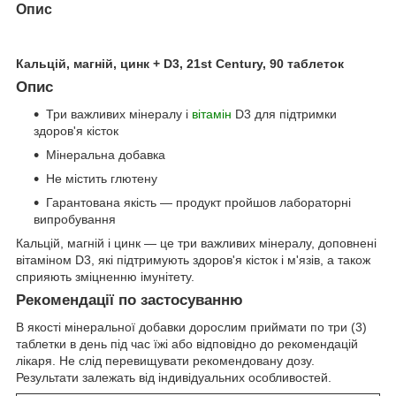
Опис
Кальцій, магній, цинк + D3, 21st Century, 90 таблеток
Опис
Три важливих мінералу і
вітамін
D3 для підтримки
здоров'я кісток
Мінеральна добавка
Не містить глютену
Гарантована якість — продукт пройшов лабораторні
випробування
Кальцій, магній і цинк — це три важливих мінералу, доповнені
вітаміном D3, які підтримують здоров'я кісток і м'язів, а також
сприяють зміцненню імунітету.
Рекомендації по застосуванню
В якості мінеральної добавки дорослим приймати по три (3)
таблетки в день під час їжі або відповідно до рекомендацій
лікаря. Не слід перевищувати рекомендовану дозу.
Результати залежать від індивідуальних особливостей.