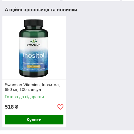
Акційні пропозиції та новинки
Swanson Vitamins, Інозитол,
650 мг, 100 капсул
Готово до відправки
518
₴
Купити