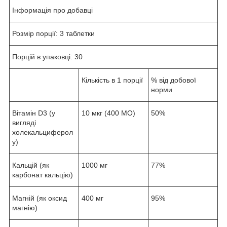
Інформація про добавці
Розмір порції: 3 таблетки
Порцій в упаковці: 30
Кількість в 1 порції
% від добової
норми
Вітамін D3 (у
10 мкг (400 МО)
50%
вигляді
холекальциферол
у)
Кальцій (як
1000 мг
77%
карбонат кальцію)
Магній (як оксид
400 мг
95%
магнію)