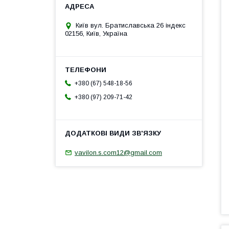
Київ вул. Братиславська 26 індекс
02156, Київ, Україна
+380 (67) 548-18-56
+380 (97) 209-71-42
vavilon.s.com12@gmail.com