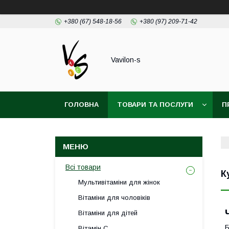
+380 (67) 548-18-56
+380 (97) 209-71-42
Vavilon-s
ГОЛОВНА
ТОВАРИ ТА ПОСЛУГИ
П
ДОГОВІР ПУБЛІЧОЇ ОФЕРТИ
Всі товари
К
Мультивітаміни для жінок
Вітаміни для чоловіків
Вітаміни для дітей
Б
Вітамін С