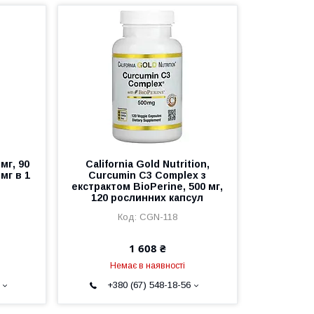
 мг, 90
California Gold Nutrition,
мг в 1
Curcumin C3 Complex з
екстрактом BioPerine, 500 мг,
120 рослинних капсул
CGN-118
1 608 ₴
Немає в наявності
+380 (67) 548-18-56