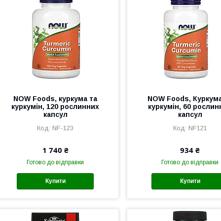
NOW Foods, куркума та
NOW Foods, Куркума
куркумін, 120 рослинних
куркумін, 60 рослин
капсул
капсул
NF-123
NF121
1 740 ₴
934 ₴
Готово до відправки
Готово до відправки
Купити
Купити