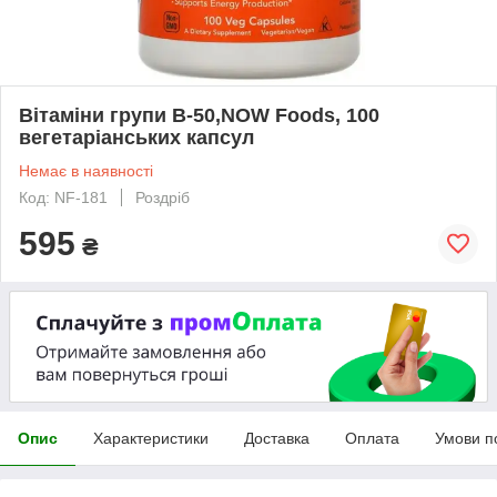
Вітаміни групи В-50,NOW Foods, 100
вегетаріанських капсул
Немає в наявності
Код: NF-181
Роздріб
595
₴
Опис
Характеристики
Доставка
Оплата
Умови п