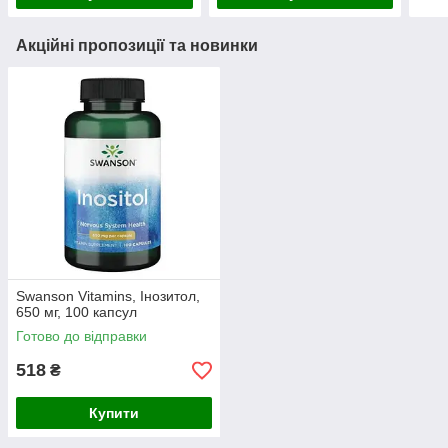
Акційні пропозиції та новинки
Swanson Vitamins, Інозитол,
650 мг, 100 капсул
Готово до відправки
518
₴
Купити