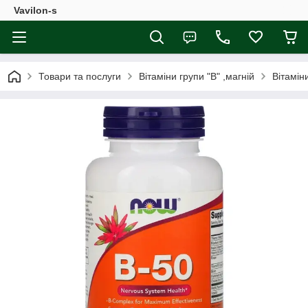
Vavilon-s
Товари та послуги
Вітаміни групи "В" ,магній
Вітамін