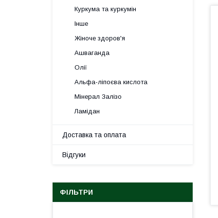
Куркума та куркумін
Інше
Жіноче здоров'я
Ашваганда
Олії
Альфа-ліпоєва кислота
Мінерал Залізо
Ламідан
Доставка та оплата
Відгуки
ФІЛЬТРИ