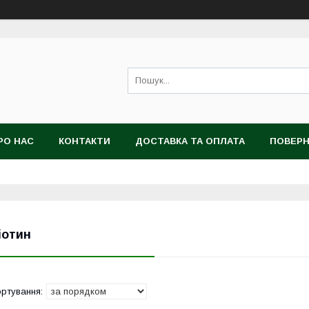
РО НАС
КОНТАКТИ
ДОСТАВКА ТА ОПЛАТА
ПОВЕРН
іотин