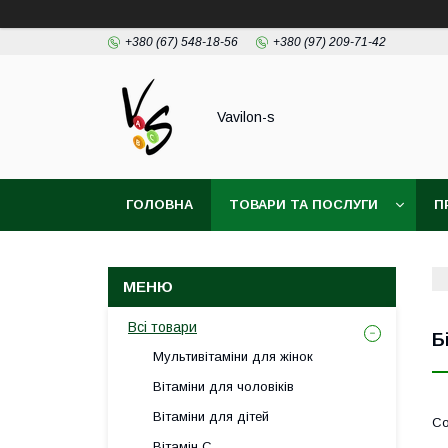
+380 (67) 548-18-56
+380 (97) 209-71-42
Vavilon-s
ГОЛОВНА
ТОВАРИ ТА ПОСЛУГИ
П
ДОГОВІР ПУБЛІЧОЇ ОФЕРТИ
Всі товари
Б
Мультивітаміни для жінок
Вітаміни для чоловіків
Вітаміни для дітей
Вітамін С