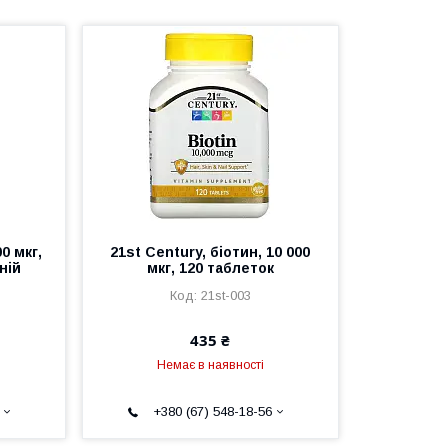
0 мкг,
21st Century, біотин, 10 000
ній
мкг, 120 таблеток
21st-003
435 ₴
Немає в наявності
+380 (67) 548-18-56