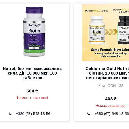
Natrol, біотин, максимальна
California Gold Nutrit
сила дії, 10 000 мкг, 100
біотин, 10 000 мкг, 
таблеток
вегетаріанських ка
CGN-133
604 ₴
408 ₴
Немає в наявності
Немає в наявності
+380 (67) 548-18-56
+380 (67) 548-18-56