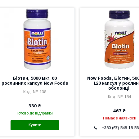
Біотин, 5000 мкг, 60
Now Foods, Біотин, 500
рослинних капсул Now Foods
120 капсул у рослин
оболонці.
NF-138
NF-154
330 ₴
467 ₴
Готово до відправки
Немає в наявності
Купити
+380 (67) 548-18-56