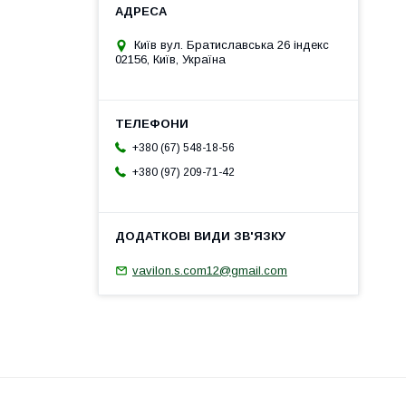
Київ вул. Братиславська 26 індекс
02156, Київ, Україна
+380 (67) 548-18-56
+380 (97) 209-71-42
vavilon.s.com12@gmail.com