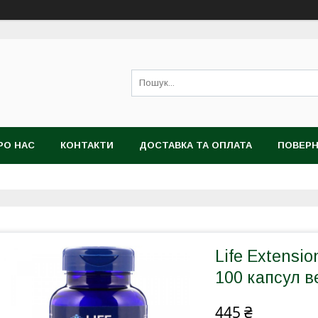
РО НАС
КОНТАКТИ
ДОСТАВКА ТА ОПЛАТА
ПОВЕРН
Life Extensio
100 капсул в
445 ₴