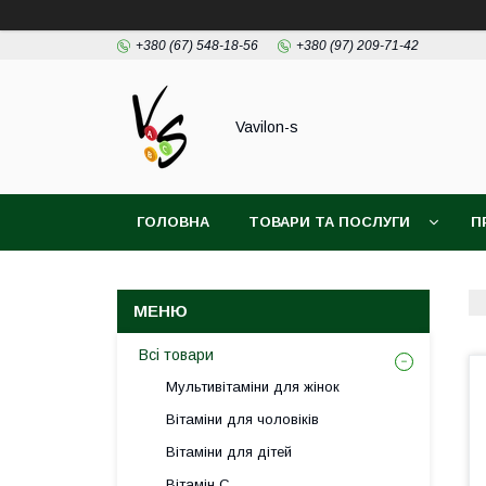
+380 (67) 548-18-56
+380 (97) 209-71-42
Vavilon-s
ГОЛОВНА
ТОВАРИ ТА ПОСЛУГИ
П
ДОГОВІР ПУБЛІЧОЇ ОФЕРТИ
Всі товари
Мультивітаміни для жінок
Вітаміни для чоловіків
Вітаміни для дітей
Вітамін С