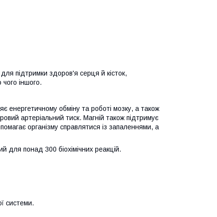
для підтримки здоров'я серця й кісток,
 чого іншого.
яє енергетичному обміну та роботі мозку, а також
овий артеріальний тиск. Магній також підтримує
опомагає організму справлятися із запаленнями, а
ий для понад 300 біохімічних реакцій.
ої системи.