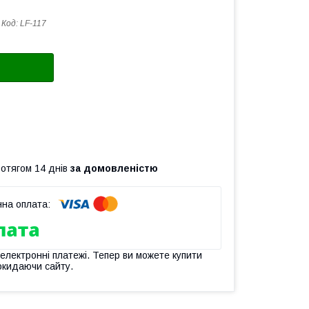
Код:
LF-117
ротягом 14 днів
за домовленістю
 електронні платежі. Тепер ви можете купити
окидаючи сайту.