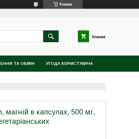
Кошик
Кошик
ЕННЯ ТА ОБМІН
УГОДА КОРИСТУВАЧА
n, магній в капсулах, 500 мг,
егетаріанських