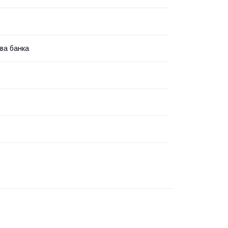
ва банка