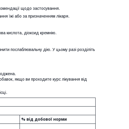
екомендації щодо застосування.
ння їжі або за призначенням лікаря.
ва кислота, діоксид кремнію.
нити послаблювальну дію. У цьому разі розділіть
коджена.
бавок, якщо ви проходите курс лікування від
сці.
% від добової норми