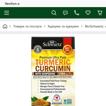
Vavilon-s
Товари та послуги
Куркума та куркумін
BioSchwartz, 