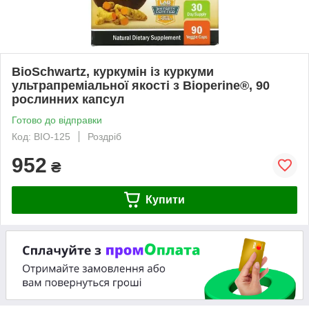
BioSchwartz, куркумін із куркуми
ультрапреміальної якості з Bioperine®, 90
рослинних капсул
Готово до відправки
Код: BIO-125
Роздріб
952
₴
Купити