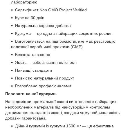
лабораторією
Сертификат Non GMO Project Verified
Курс на 30 днів
Натуральна харчова добавка
Куркума — це одна з найкращих секретних рослин
Виготовляється на підприємстві, яке має реєстрацію
належної виробничої практики (GMP)
Безпека та знання
Якість — зобов'язання цілісності
Найвищі стандарти
Повністю натуральний продукт
Розроблено професіоналами
Переваги нашої куркуми.
Наші домішки преміальної якості виготовлені з найкращих
необроблених матеріалів під найсуворішим контролем
дотримання стандартів якості, завдяки чому найвища якість
добавки гарантована.
Дійний куркумін із куркуми 1500 мг — ця ефективна