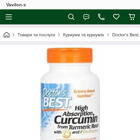
Vavilon-s
Товари та послуги
Куркума та куркумін
Doctor's Best