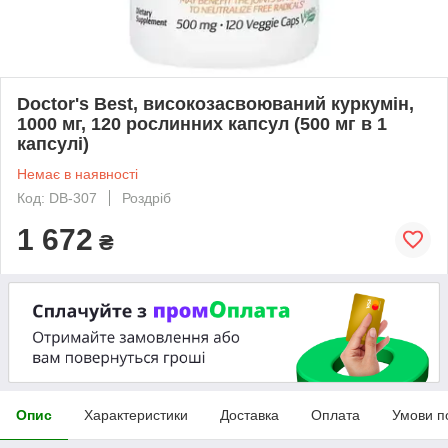
Doctor's Best, високозасвоюваний куркумін,
1000 мг, 120 рослинних капсул (500 мг в 1
капсулі)
Немає в наявності
Код: DB-307
Роздріб
1 672
₴
Опис
Характеристики
Доставка
Оплата
Умови п