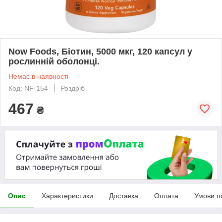
Now Foods, Біотин, 5000 мкг, 120 капсул у
рослинній оболонці.
Немає в наявності
Код: NF-154
Роздріб
467
₴
Опис
Характеристики
Доставка
Оплата
Умови п