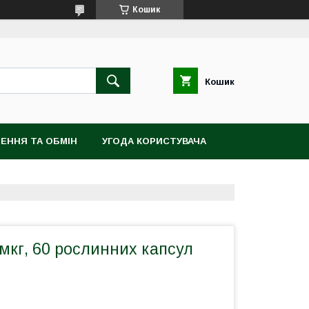
Кошик
Кошик
ЕННЯ ТА ОБМІН
УГОДА КОРИСТУВАЧА
 мкг, 60 рослинних капсул