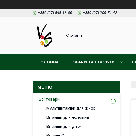
+380 (67) 548-18-56
+380 (97) 209-71-42
Vavilon-s
ГОЛОВНА
ТОВАРИ ТА ПОСЛУГИ
П
ДОГОВІР ПУБЛІЧОЇ ОФЕРТИ
Всі товари
Мультивітаміни для жінок
Вітаміни для чоловіків
Вітаміни для дітей
Вітамін С