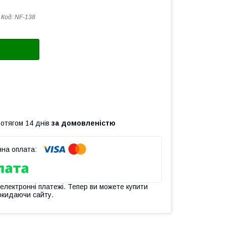
Код:
NF-138
ротягом 14 днів
за домовленістю
 електронні платежі. Тепер ви можете купити
окидаючи сайту.