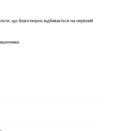
ислоти, що благотворно відбивається на нервовій
кишечника;