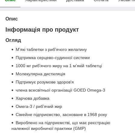
Опис
Інформація про продукт
Огляд
М'які таблетки з риб'ячого желатину
Підтримка серцево-судинної системи
1000 мг риб'ячого жиру на 1 м'якій таблетці
Молекулярна дистиляція
Підтримує розумове здоров'я
члена всесвітньої організації GOED Omega-3
Харчова добавка
Омега-3 / риб'ячий жир
Сімейне підприємство, засноване в 1968 року
Вироблено на підприємстві, що має реєстрацію
належної виробничої практики (GMP)