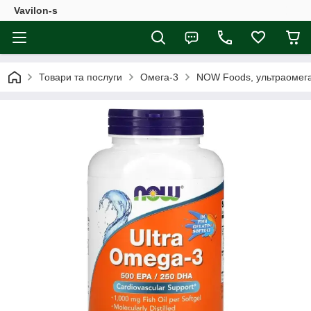
Vavilon-s
Товари та послуги
Омега-3
NOW Foods, ультраомега-