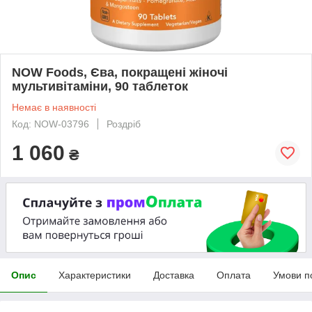
NOW Foods, Єва, покращені жіночі
мультивітаміни, 90 таблеток
Немає в наявності
Код: NOW-03796
Роздріб
1 060
₴
Опис
Характеристики
Доставка
Оплата
Умови п