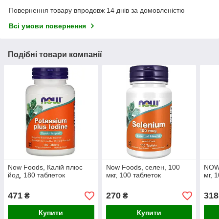
Повернення товару впродовж 14 днів за домовленістю
Всі умови повернення
Подібні товари компанії
Now Foods, Калій плюс
Now Foods, селен, 100
NOW 
йод, 180 таблеток
мкг, 100 таблеток
мг, 
471
270
318
₴
₴
Купити
Купити