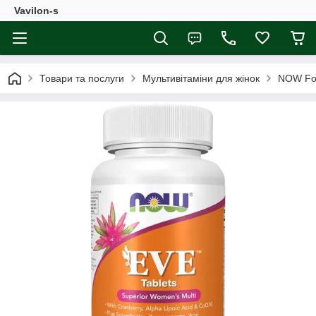
Vavilon-s
Товари та послуги
Мультивітаміни для жінок
NOW Foo