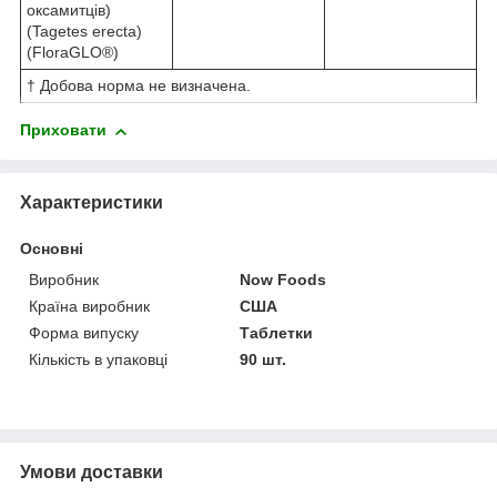
оксамитців)
(Tagetes erecta)
(FloraGLO®)
† Добова норма не визначена.
Приховати
Характеристики
Основні
Виробник
Now Foods
Країна виробник
США
Форма випуску
Таблетки
Кількість в упаковці
90 шт.
Умови доставки