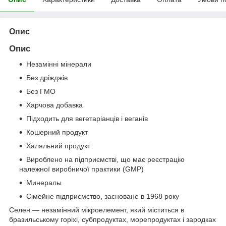
Опис
Опис
Незамінні мінерали
Без дріжджів
Без ГМО
Харчова добавка
Підходить для вегетаріанців і веганів
Кошерний продукт
Халяльний продукт
Вироблено на підприємстві, що має реєстрацію
належної виробничої практики (GMP)
Минералы
Сімейне підприємство, засноване в 1968 року
Селен — незамінний мікроелемент, який міститься в
бразильському горіхі, субпродуктах, морепродуктах і зародках