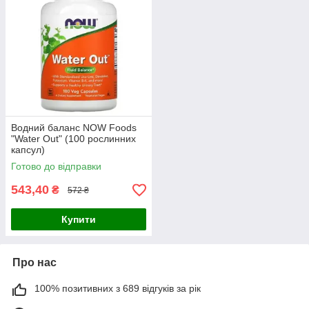
Водний баланс NOW Foods
"Water Out" (100 рослинних
капсул)
Готово до відправки
543,40
₴
572 ₴
Купити
Про нас
100% позитивних з 689 відгуків за рік