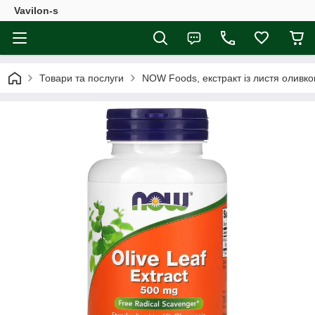
Vavilon-s
Товари та послуги
NOW Foods, екстракт із листя оливков