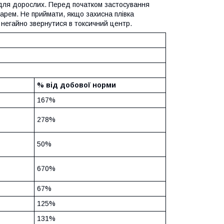
и для дорослих. Перед початком застосування
карем. Не приймати, якщо захисна плівка
 негайно звернутися в токсичний центр.
% від добової норми
167%
278%
50%
670%
67%
125%
131%