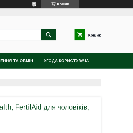
Кошик
Кошик
ЕННЯ ТА ОБМІН
УГОДА КОРИСТУВАЧА
lth, FertilAid для чоловіків,