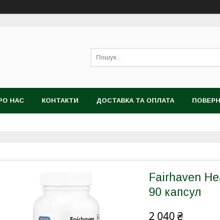
РО НАС
КОНТАКТИ
ДОСТАВКА ТА ОПЛАТА
ПОВЕРН
Fairhaven Hea
90 капсул
2 040 ₴