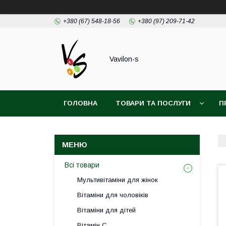
+380 (67) 548-18-56
+380 (97) 209-71-42
Vavilon-s
ГОЛОВНА
ТОВАРИ ТА ПОСЛУГИ
П
ДОГОВІР ПУБЛІЧОЇ ОФЕРТИ
Всі товари
Мультивітаміни для жінок
Вітаміни для чоловіків
Вітаміни для дітей
Вітамін С