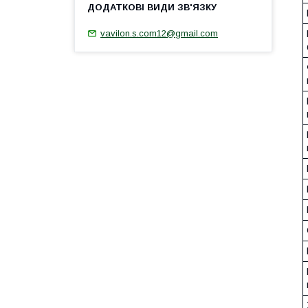
vavilon.s.com12@gmail.com