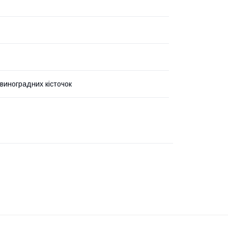
 виноградних кісточок