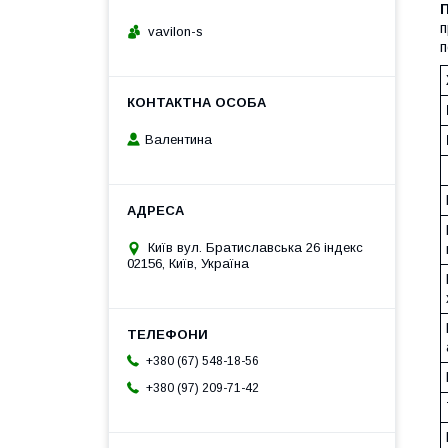
п
vavilon-s
п
Валентина
Київ вул. Братиславська 26 індекс
02156, Київ, Україна
+380 (67) 548-18-56
+380 (97) 209-71-42