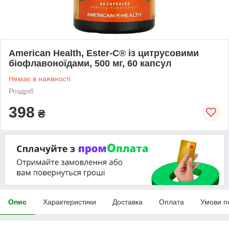
American Health, Ester-C® із цитрусовими
біофлавоноїдами, 500 мг, 60 капсул
Немає в наявності
Роздріб
398
₴
Опис
Характеристики
Доставка
Оплата
Умови п