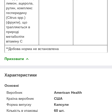
лимон, ацерола,
рутин, комплекс
гесперидину
(Citrus spp.)
(фрукти), що
трапляються в
природі
метаболіти
вітаміну С
**Добова норма не встановлена
Приховати
Характеристики
Основні
Виробник
American Health
Країна виробник
США
Форма випуску
Капсули
Кількість в упаковці
60 шт.