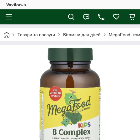
Vavilon-s
Товари та послуги
Вітаміни для дітей
MegaFood, комп