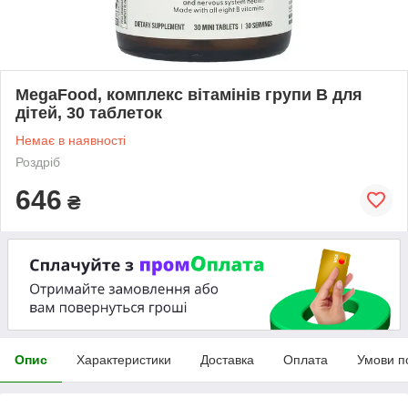
MegaFood, комплекс вітамінів групи B для
дітей, 30 таблеток
Немає в наявності
Роздріб
646
₴
Опис
Характеристики
Доставка
Оплата
Умови п