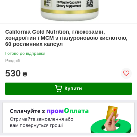
California Gold Nutrition, глюкозамін,
хондроїтин і МСМ з гіалуроновою кислотою,
60 рослинних капсул
Готово до відправки
Роздріб
530
₴
Купити