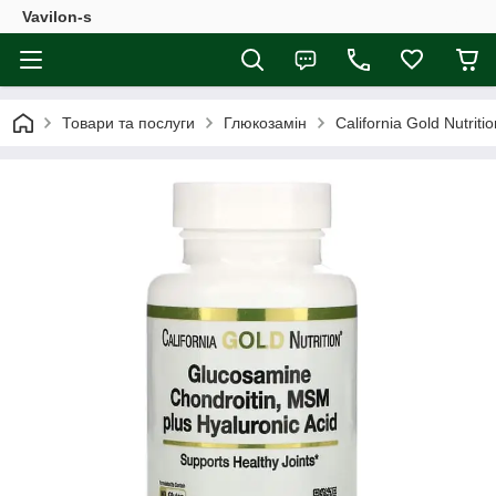
Vavilon-s
Товари та послуги
Глюкозамін
California Gold Nutri