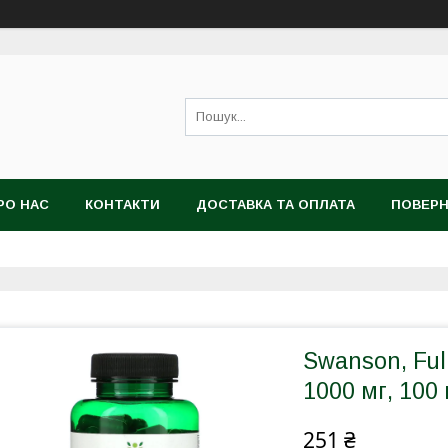
РО НАС
КОНТАКТИ
ДОСТАВКА ТА ОПЛАТА
ПОВЕРН
Swanson, Ful
1000 мг, 100
251 ₴