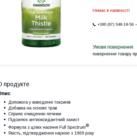
Немає в наявності
+380 (67) 548-18-56
повернення товару п
О продукте
Опис
Допомога у виведенні токсинів
Добавка на основе трав
Сприяє очищенню печінки
Підсилює антиоксидантний захист
®
Формула з цілих насіння Full Spectrum
Якість, підтвердження наукою з 1969 року