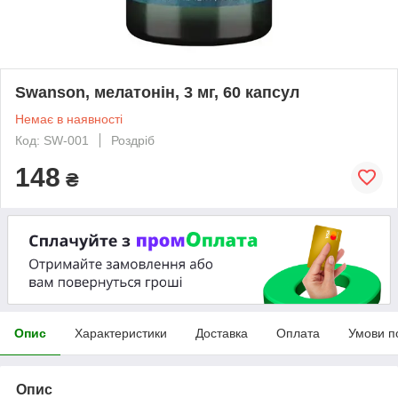
Swanson, мелатонін, 3 мг, 60 капсул
Немає в наявності
Код: SW-001
Роздріб
148
₴
Опис
Характеристики
Доставка
Оплата
Умови п
Опис