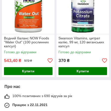
Водний баланс NOW Foods
Swanson Vitamins, цитрат
"Water Out" (100 рослинних
калію, 99 мг, 120 веганських
капсул)
капсул
Готово до відправки
Готово до відправки
543,40
370
₴
₴
572 ₴
Купити
Купити
Про нас
100% позитивних з 690 відгуків за рік
Працює з 22.11.2021