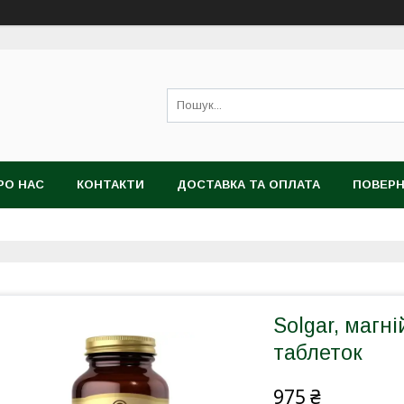
РО НАС
КОНТАКТИ
ДОСТАВКА ТА ОПЛАТА
ПОВЕРН
Solgar, магні
таблеток
975 ₴