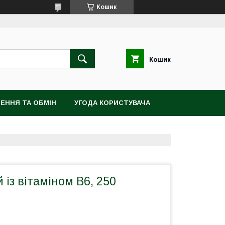
Кошик
Кошик
ЕННЯ ТА ОБМІН
УГОДА КОРИСТУВАЧА
й із вітаміном B6, 250