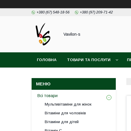
+380 (67) 548-18-56
+380 (97) 209-71-42
Vavilon-s
ГОЛОВНА
ТОВАРИ ТА ПОСЛУГИ
П
ДОГОВІР ПУБЛІЧОЇ ОФЕРТИ
Всі товари
Мультивітаміни для жінок
Вітаміни для чоловіків
Вітаміни для дітей
Вітамін С