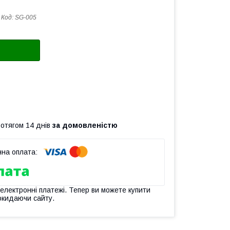
Код:
SG-005
ротягом 14 днів
за домовленістю
 електронні платежі. Тепер ви можете купити
окидаючи сайту.