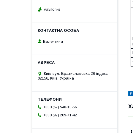
vavilon-s
Валентина
Київ вул. Братиславська 26 індекс
02156, Київ, Україна
Х
+380 (67) 548-18-56
+380 (97) 209-71-42