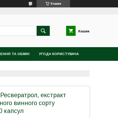
Кошик
Кошик
ЕННЯ ТА ОБМІН
УГОДА КОРИСТУВАЧА
, Ресвератрол, екстракт
ного винного сорту
0 капсул