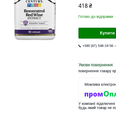
418 ₴
Готово до відправки
Купити
+380 (67) 548-18-56
повернення товару п
У компанії підключені
будь-який товар не п