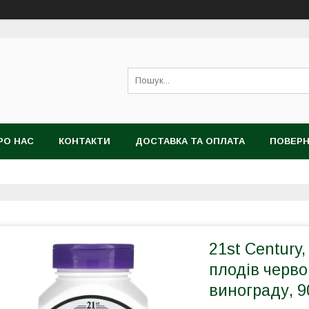
РО НАС
КОНТАКТИ
ДОСТАВКА ТА ОПЛАТА
ПОВЕРН
21st Century
плодів черво
винограду, 9