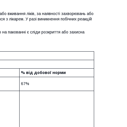
або вживання ліків, за наявності захворювань або
я з лікарем. У разі виникнення побічних реакцій
о на пакованні є сліди розкриття або захисна
% від добової норми
67%