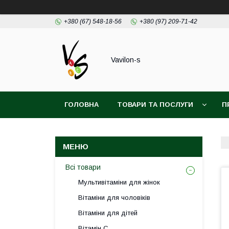
+380 (67) 548-18-56
+380 (97) 209-71-42
Vavilon-s
ГОЛОВНА
ТОВАРИ ТА ПОСЛУГИ
П
ДОГОВІР ПУБЛІЧОЇ ОФЕРТИ
Всі товари
Мультивітаміни для жінок
Вітаміни для чоловіків
Вітаміни для дітей
Вітамін С