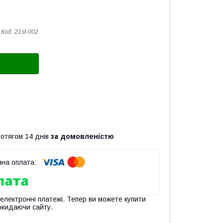
Код:
21st-002
ротягом 14 днів
за домовленістю
 електронні платежі. Тепер ви можете купити
окидаючи сайту.