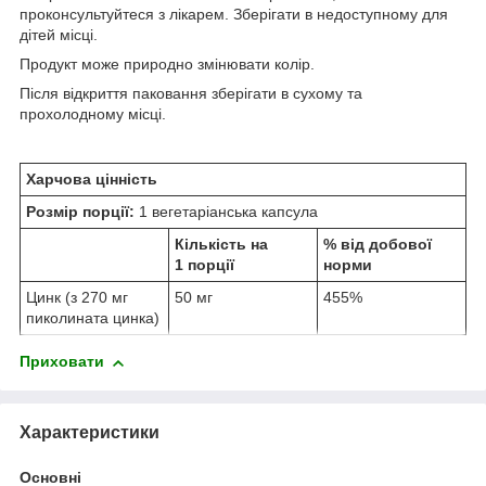
проконсультуйтеся з лікарем. Зберігати в недоступному для
дітей місці.
Продукт може природно змінювати колір.
Після відкриття паковання зберігати в сухому та
прохолодному місці.
Харчова цінність
Розмір порції:
1 вегетаріанська капсула
Кількість на
% від добової
1 порції
норми
Цинк (з 270 мг
50 мг
455%
пиколината цинка)
Приховати
Характеристики
Основні