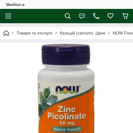
Vavilon-s
Товари та послуги
Кальцій (calcium) ,Цинк
NOW Foods,