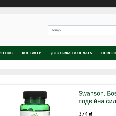
РО НАС
КОНТАКТИ
ДОСТАВКА ТА ОПЛАТА
ПОВЕРН
Swanson, Bos
подвійна сила
374 ₴