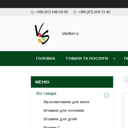
+380 (67) 548-18-56
+380 (97) 209-71-42
Vavilon-s
ГОЛОВНА
ТОВАРИ ТА ПОСЛУГИ
П
ДОГОВІР ПУБЛІЧОЇ ОФЕРТИ
Всі товари
Мультивітаміни для жінок
Вітаміни для чоловіків
Вітаміни для дітей
Вітамін С