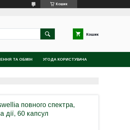
Кошик
Кошик
ЕННЯ ТА ОБМІН
УГОДА КОРИСТУВАЧА
wellia повного спектра,
 дії, 60 капсул