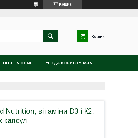
Кошик
Кошик
ЕННЯ ТА ОБМІН
УГОДА КОРИСТУВАЧА
d Nutrition, вітаміни D3 і К2,
х капсул