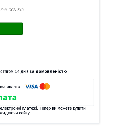
Код:
CGN-543
ротягом 14 днів
за домовленістю
 електронні платежі. Тепер ви можете купити
окидаючи сайту.