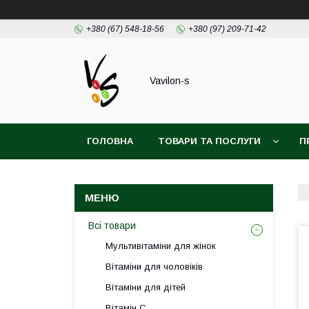
+380 (67) 548-18-56
+380 (97) 209-71-42
Vavilon-s
ГОЛОВНА
ТОВАРИ ТА ПОСЛУГИ
П
ДОГОВІР ПУБЛІЧОЇ ОФЕРТИ
Всі товари
Мультивітаміни для жінок
Вітаміни для чоловіків
Вітаміни для дітей
Вітамін С