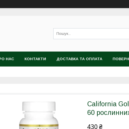
РО НАС
КОНТАКТИ
ДОСТАВКА ТА ОПЛАТА
ПОВЕРН
California Gol
60 рослинни
430 ₴