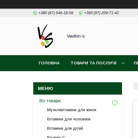
+380 (67) 548-18-56
+380 (97) 209-71-42
Vavilon-s
ГОЛОВНА
ТОВАРИ ТА ПОСЛУГИ
П
ДОГОВІР ПУБЛІЧОЇ ОФЕРТИ
Всі товари
Мультивітаміни для жінок
Вітаміни для чоловіків
Вітаміни для дітей
Вітамін С