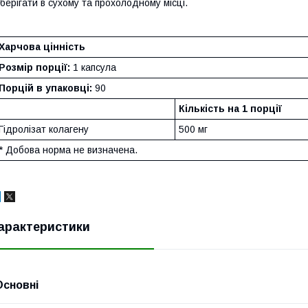
берігати в сухому та прохолодному місці.
Харчова цінність
Розмір порції:
1 капсула
Порцій в упаковці:
90
Кількість на 1 порції
Гідролізат колагену
500 мг
* Добова норма не визначена.
арактеристики
Основні