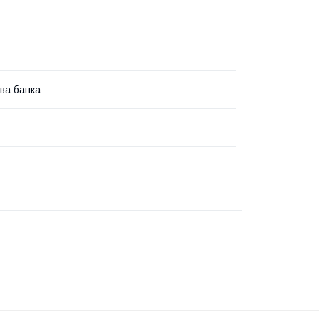
ва банка