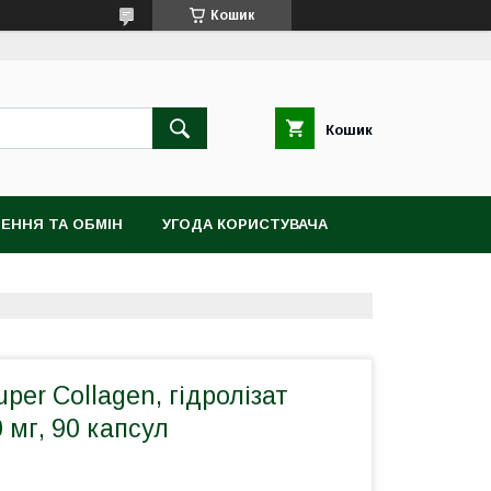
Кошик
Кошик
ЕННЯ ТА ОБМІН
УГОДА КОРИСТУВАЧА
uper Collagen, гідролізат
 мг, 90 капсул