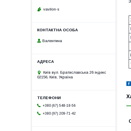
З
vavilon-s
Валентина
Київ вул. Братиславська 26 індекс
02156, Київ, Україна
Х
+380 (67) 548-18-56
+380 (97) 209-71-42