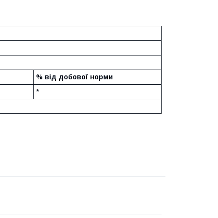
% від добової норми
*