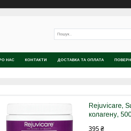
РО НАС
КОНТАКТИ
ДОСТАВКА ТА ОПЛАТА
ПОВЕРН
Rejuvicare, S
колагену, 500
395 ₴