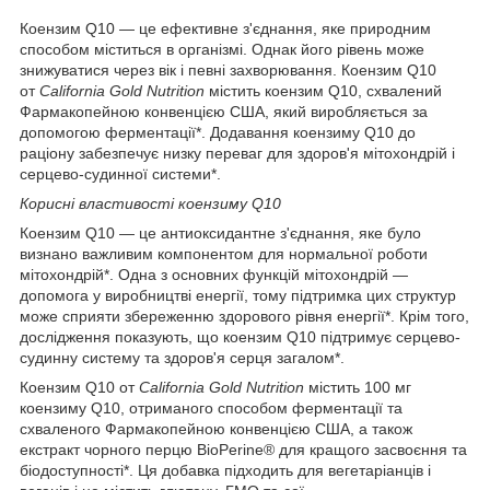
Коензим Q10 — це ефективне з'єднання, яке природним
способом міститься в організмі. Однак його рівень може
знижуватися через вік і певні захворювання. Коензим Q10
от
California Gold Nutrition
містить коензим Q10, схвалений
Фармакопейною конвенцією США, який виробляється за
допомогою ферментації*. Додавання коензиму Q10 до
раціону забезпечує низку переваг для здоров'я мітохондрій і
серцево-судинної системи*.
Корисні властивості коензиму Q10
Коензим Q10 — це антиоксидантне з'єднання, яке було
визнано важливим компонентом для нормальної роботи
мітохондрій*. Одна з основних функцій мітохондрій —
допомога у виробництві енергії, тому підтримка цих структур
може сприяти збереженню здорового рівня енергії*. Крім того,
дослідження показують, що коензим Q10 підтримує серцево-
судинну систему та здоров'я серця загалом*.
Коензим Q10 от
California Gold Nutrition
містить 100 мг
коензиму Q10, отриманого способом ферментації та
схваленого Фармакопейною конвенцією США, а також
екстракт чорного перцю BioPerine® для кращого засвоєння та
біодоступності*. Ця добавка підходить для вегетаріанців і