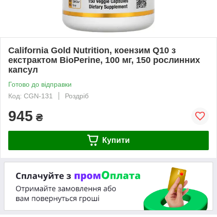
California Gold Nutrition, коензим Q10 з
екстрактом BioPerine, 100 мг, 150 рослинних
капсул
Готово до відправки
Код: CGN-131
Роздріб
945
₴
Купити