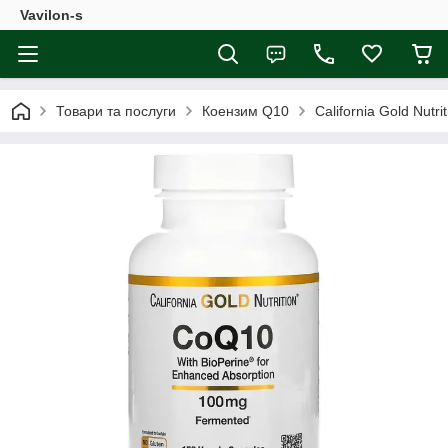
Vavilon-s
Товари та послуги
Коензим Q10
California Gold Nutr