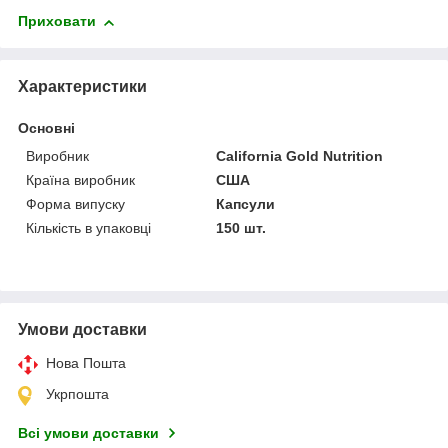
Приховати
Характеристики
Основні
Виробник
California Gold Nutrition
Країна виробник
США
Форма випуску
Капсули
Кількість в упаковці
150 шт.
Умови доставки
Нова Пошта
Укрпошта
Всі умови доставки