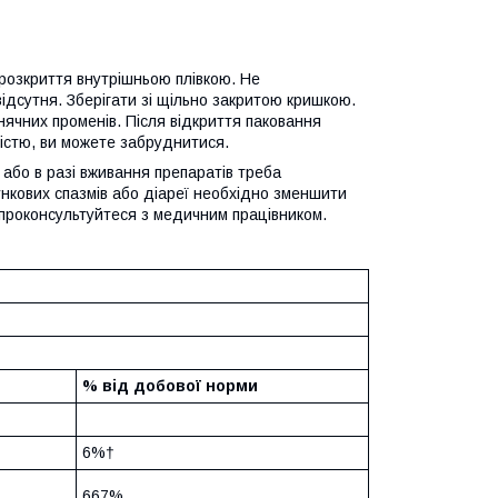
 розкриття внутрішньою плівкою. Не
ідсутня. Зберігати зі щільно закритою кришкою.
нячних променів. Після відкриття паковання
істю, ви можете забруднитися.
 або в разі вживання препаратів треба
нкових спазмів або діареї необхідно зменшити
 проконсультуйтеся з медичним працівником.
% від добової норми
6%†
667%