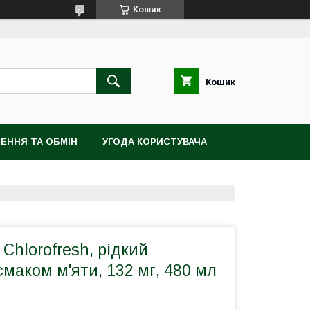
Кошик
Кошик
ЕННЯ ТА ОБМІН
УГОДА КОРИСТУВАЧА
 Chlorofresh, рідкий
 смаком м'яти, 132 мг, 480 мл