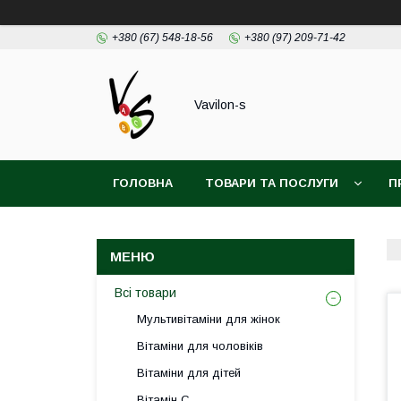
+380 (67) 548-18-56
+380 (97) 209-71-42
Vavilon-s
ГОЛОВНА
ТОВАРИ ТА ПОСЛУГИ
П
ДОГОВІР ПУБЛІЧОЇ ОФЕРТИ
Всі товари
Мультивітаміни для жінок
Вітаміни для чоловіків
Вітаміни для дітей
Вітамін С