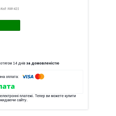
Код:
NW-421
ротягом 14 днів
за домовленістю
 електронні платежі. Тепер ви можете купити
окидаючи сайту.