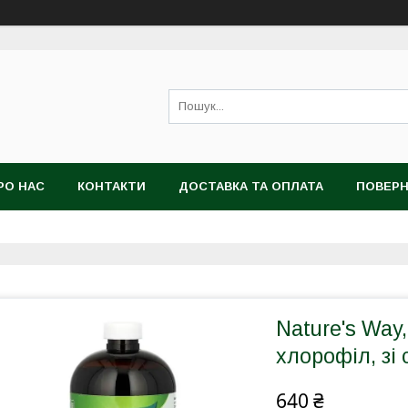
РО НАС
КОНТАКТИ
ДОСТАВКА ТА ОПЛАТА
ПОВЕРН
Nature's Way,
хлорофіл, зі
640 ₴