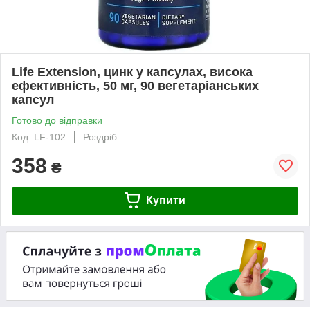
Life Extension, цинк у капсулах, висока
ефективність, 50 мг, 90 вегетаріанських
капсул
Готово до відправки
Код: LF-102
Роздріб
358
₴
Купити