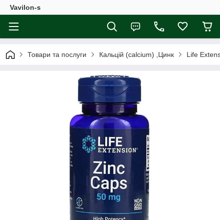
Vavilon-s
Товари та послуги
Кальцій (calcium) ,Цинк
Life Exten