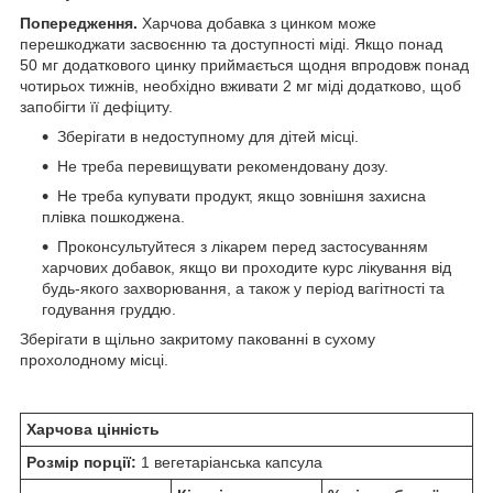
Попередження.
Харчова добавка з цинком може
перешкоджати засвоєнню та доступності міді. Якщо понад
50 мг додаткового цинку приймається щодня впродовж понад
чотирьох тижнів, необхідно вживати 2 мг міді додатково, щоб
запобігти її дефіциту.
Зберігати в недоступному для дітей місці.
Не треба перевищувати рекомендовану дозу.
Не треба купувати продукт, якщо зовнішня захисна
плівка пошкоджена.
Проконсультуйтеся з лікарем перед застосуванням
харчових добавок, якщо ви проходите курс лікування від
будь-якого захворювання, а також у період вагітності та
годування груддю.
Зберігати в щільно закритому пакованні в сухому
прохолодному місці.
Харчова цінність
Розмір порції:
1 вегетаріанська капсула