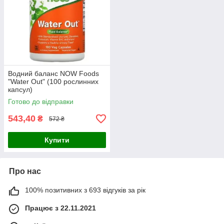
Водний баланс NOW Foods
"Water Out" (100 рослинних
капсул)
Готово до відправки
543,40
₴
572 ₴
Купити
Про нас
100% позитивних з 693 відгуків за рік
Працює з 22.11.2021