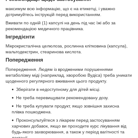
максимум всю інформацію, що є на етикетці, і уважно
дотримуйтесь інструкцій перед використанням.
Вживати по одній (1) капсулі на день під час їжі або за
рекомендацією медичного працівника.
Інгредієнти
Мікрокристалічна целюлоза, рослинна клітковина (капсула),
мальтодекстрин, стеаринова кислота.
Попередження
Попередження. Людям із вродженими порушеннями
метаболізму міді (наприклад, хворобою Вудіса) треба уникати
щоденного регулярного вживання цього продукту.
Зберігати в недоступному для дітей місці.
Не треба перевищувати рекомендовану дозу.
Не треба купувати продукт, якщо зовнішня захисна
плівка пошкоджена.
Проконсультуйтеся з лікарем перед застосуванням
харчових добавок, якщо ви проходите курс лікування від
будь-якого захворювання, а також у період вагітності та
лактації.