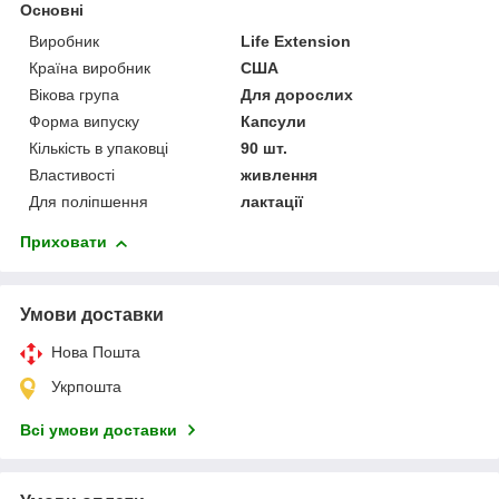
Основні
Виробник
Life Extension
Країна виробник
США
Вікова група
Для дорослих
Форма випуску
Капсули
Кількість в упаковці
90 шт.
Властивості
живлення
Для поліпшення
лактації
Приховати
Умови доставки
Нова Пошта
Укрпошта
Всі умови доставки