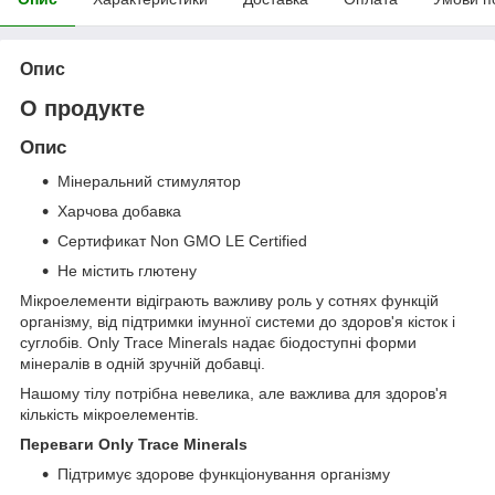
Опис
О продукте
Опис
Мінеральний стимулятор
Харчова добавка
Сертификат Non GMO LE Certified
Не містить глютену
Мікроелементи відіграють важливу роль у сотнях функцій
організму, від підтримки імунної системи до здоров'я кісток і
суглобів. Only Trace Minerals надає біодоступні форми
мінералів в одній зручній добавці.
Нашому тілу потрібна невелика, але важлива для здоров'я
кількість мікроелементів.
Переваги Only Trace Minerals
Підтримує здорове функціонування організму