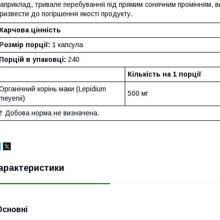
априклад, тривале перебування під прямим сонячним промінням, ви
ризвести до погіршення якості продукту.
Харчова цінність
Розмір порції:
1 капсула
Порцій в упаковці:
240
Кількість на 1 порції
Органічний корінь маки (Lepidium
500 мг
meyenii)
† Добова норма не визначена.
арактеристики
Основні