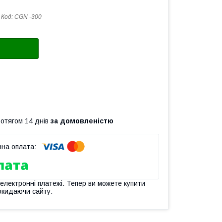
Код:
CGN -300
ротягом 14 днів
за домовленістю
 електронні платежі. Тепер ви можете купити
окидаючи сайту.