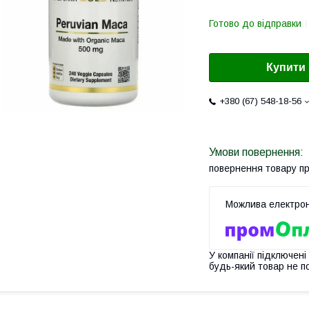
Готово до відправки
Купити
+380 (67) 548-18-56
повернення товару п
У компанії підключені
будь-який товар не п