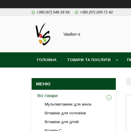
+380 (67) 548-18-56
+380 (97) 209-71-42
Vavilon-s
ГОЛОВНА
ТОВАРИ ТА ПОСЛУГИ
П
ДОГОВІР ПУБЛІЧОЇ ОФЕРТИ
Всі товари
Мультивітаміни для жінок
Вітаміни для чоловіків
Вітаміни для дітей
Вітамін С