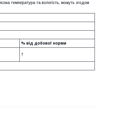
сока температура та вологість, можуть згодом
% від добової норми
†