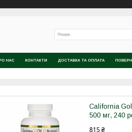
РО НАС
КОНТАКТИ
ДОСТАВКА ТА ОПЛАТА
ПОВЕРН
California Go
500 мг, 240 
815 ₴