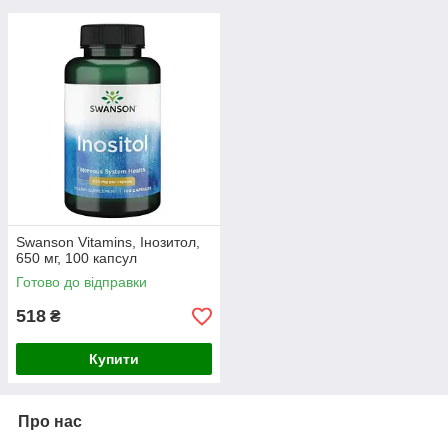
Swanson Vitamins, Інозитол,
650 мг, 100 капсул
Готово до відправки
518
₴
Купити
Про нас