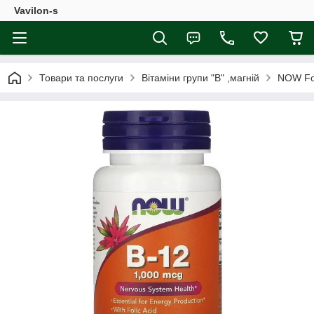
Vavilon-s
Товари та послуги
Вітаміни групи "В" ,магній
NOW Foo