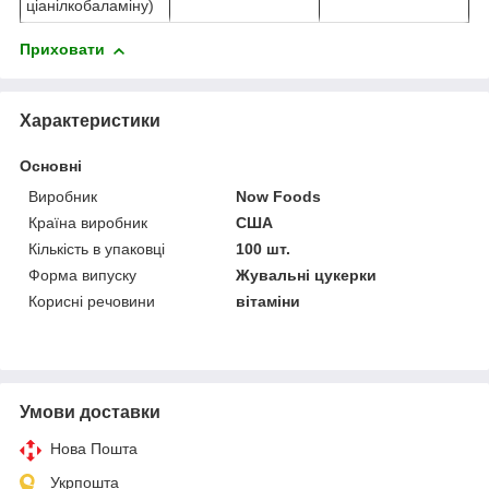
ціанілкобаламіну)
Приховати
Характеристики
Основні
Виробник
Now Foods
Країна виробник
США
Кількість в упаковці
100 шт.
Форма випуску
Жувальні цукерки
Корисні речовини
вітаміни
Умови доставки
Нова Пошта
Укрпошта