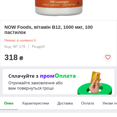
NOW Foods, вітамін B12, 1000 мкг, 100
пастилок
Немає в наявності
Код: NF-178
Роздріб
318
₴
Опис
Характеристики
Доставка
Оплата
Умови п