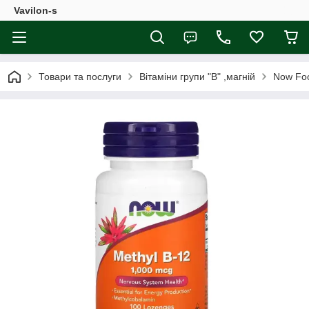
Vavilon-s
Товари та послуги
Вітаміни групи "В" ,магній
Now Foo