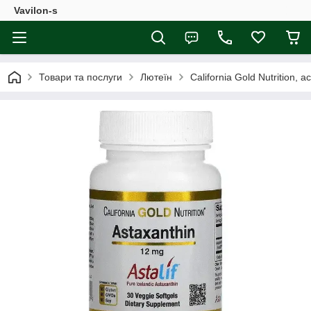
Vavilon-s
Товари та послуги
Лютеїн
California Gold Nutrition,