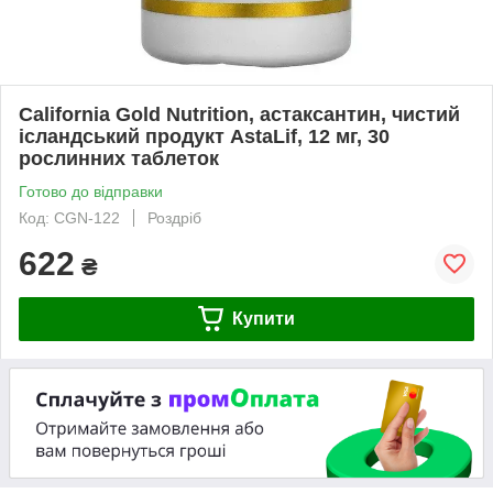
California Gold Nutrition, астаксантин, чистий
ісландський продукт AstaLif, 12 мг, 30
рослинних таблеток
Готово до відправки
Код: CGN-122
Роздріб
622
₴
Купити