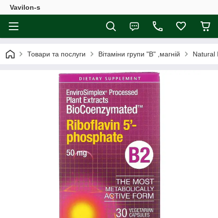
Vavilon-s
Товари та послуги
Вітаміни групи "В" ,магній
Natural