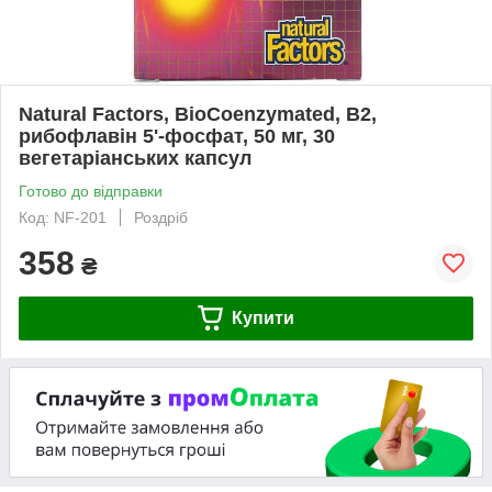
Natural Factors, BioCoenzymated, B2,
рибофлавін 5'-фосфат, 50 мг, 30
вегетаріанських капсул
Готово до відправки
Код: NF-201
Роздріб
358
₴
Купити