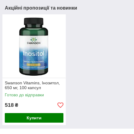
Акційні пропозиції та новинки
Swanson Vitamins, Інозитол,
650 мг, 100 капсул
Готово до відправки
518
₴
Купити