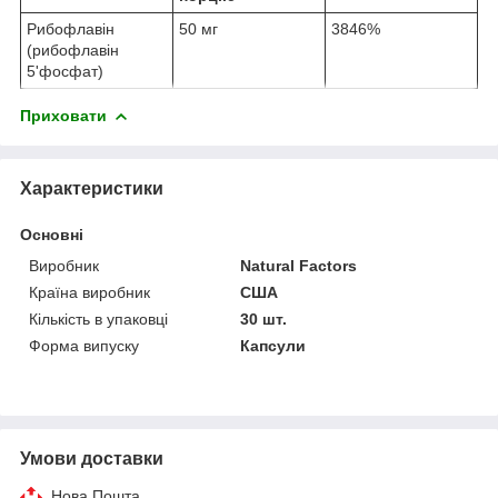
Рибофлавін
50 мг
3846%
(рибофлавін
5'фосфат)
Приховати
Характеристики
Основні
Виробник
Natural Factors
Країна виробник
США
Кількість в упаковці
30 шт.
Форма випуску
Капсули
Умови доставки
Нова Пошта