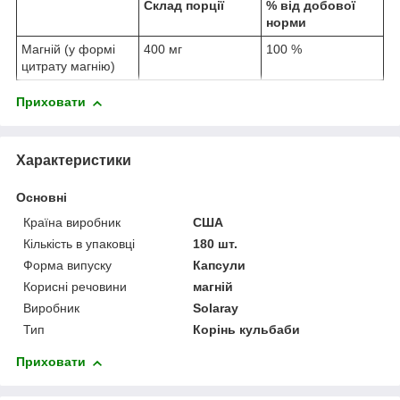
Склад порції
% від добової
норми
Магній (у формі
400 мг
100 %
цитрату магнію)
Приховати
Характеристики
Основні
Країна виробник
США
Кількість в упаковці
180 шт.
Форма випуску
Капсули
Корисні речовини
магній
Виробник
Solaray
Тип
Корінь кульбаби
Приховати