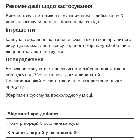
Рекомендації щодо застосування
Використовувати тільки за призначенням. Приймати по 3
рослинні капсули на день, бажано під час їди.
Інгредієнти
Капсула з рослинної клітковини, суміш екстрактів органічного
рису, целюлоза, листя кресу водяного, корінь кульбаби, лист
люцерни та листя петрушки.
Попередження
Не використовувати, якщо захисна мембрана пошкоджена
або відсутня. Зберігати поза досяжністю дітей.
Проінформаціюйте свого лікаря про використання цього
продукту.
Зберігати в сухому та прохолодному місці.
Відомості про добавку
Розмір порції:
3 рослинні капсули
Кількість порцій у пакованні:
60