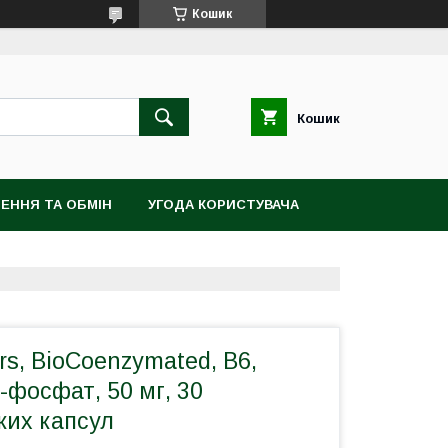
Кошик
Кошик
ЕННЯ ТА ОБМІН
УГОДА КОРИСТУВАЧА
ors, BioCoenzymated, B6,
-фосфат, 50 мг, 30
ких капсул