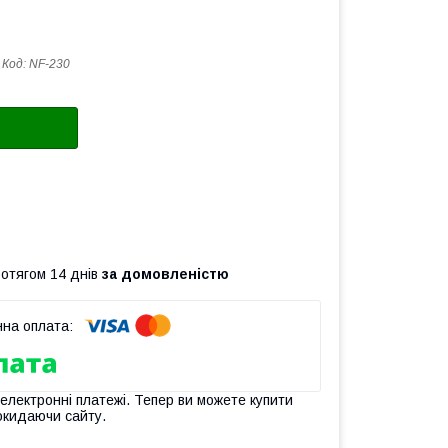
Код:
NF-230
ротягом 14 днів
за домовленістю
 електронні платежі. Тепер ви можете купити
окидаючи сайту.