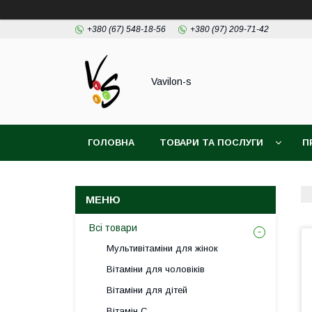
+380 (67) 548-18-56
+380 (97) 209-71-42
Vavilon-s
ГОЛОВНА
ТОВАРИ ТА ПОСЛУГИ
П
ДОГОВІР ПУБЛІЧОЇ ОФЕРТИ
Всі товари
Мультивітаміни для жінок
Вітаміни для чоловіків
Вітаміни для дітей
Вітамін С