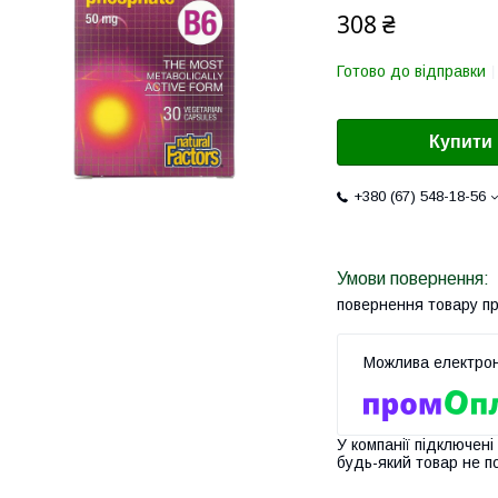
308 ₴
Готово до відправки
Купити
+380 (67) 548-18-56
повернення товару п
У компанії підключені
будь-який товар не п