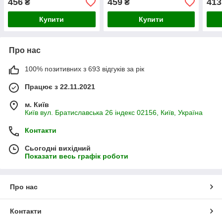
456
459
413
₴
₴
капс
Купити
Купити
Про нас
100% позитивних з 693 відгуків за рік
Працює з 22.11.2021
м. Київ
Київ вул. Братиславська 26 індекс 02156, Київ, Україна
Контакти
Сьогодні вихідний
Показати весь графік роботи
Про нас
Контакти