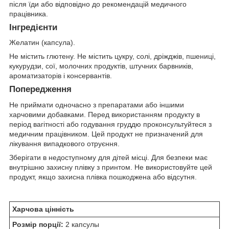
після їди або відповідно до рекомендацій медичного
працівника.
Інгредієнти
Желатин (капсула).
Не містить глютену. Не містить цукру, солі, дріжджів, пшениці,
кукурудзи, сої, молочних продуктів, штучних барвників,
ароматизаторів і консервантів.
Попередження
Не приймати одночасно з препаратами або іншими
харчовими добавками. Перед використанням продукту в
період вагітності або годування груддю проконсультуйтеся з
медичним працівником. Цей продукт не призначений для
лікування випадкового отруєння.
Зберігати в недоступному для дітей місці. Для безпеки має
внутрішню захисну плівку з принтом. Не використовуйте цей
продукт, якщо захисна плівка пошкоджена або відсутня.
Харчова цінність
Розмір порції:
2 капсулы