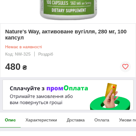
Nature's Way, активоване вугілля, 280 мг, 100
капсул
Немає в наявності
Код: NW-325
Роздріб
480
₴
Опис
Характеристики
Доставка
Оплата
Умови п