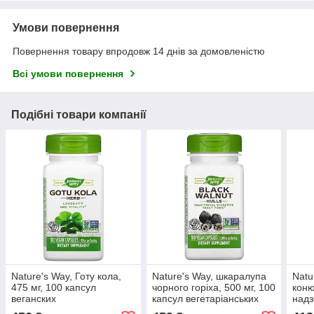
Умови повернення
Повернення товару впродовж 14 днів за домовленістю
Всі умови повернення
Подібні товари компанії
Nature's Way, Готу кола,
Nature's Way, шкаралупа
Natu
475 мг, 100 капсул
чорного горіха, 500 мг, 100
коню
веганских
капсул вегетаріанських
надз
росл