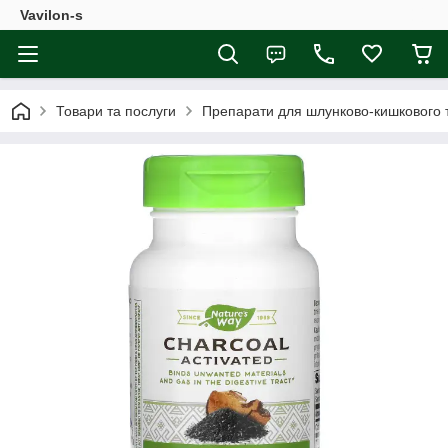
Vavilon-s
Товари та послуги
Препарати для шлунково-кишкового 