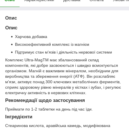
Опис
Опис
Харчова добавка
Високоефективний комплекс із магнієм
Підтримує стан м'язів і діяльність нервової системи
Комплекс Ultra-MagTM має збалансований склад
компонентів, які добре засвоюються і швидко всмоктуються
організмом. Магній є важливим мінералом, необхідним для
виробництва та збереження енергії (АТФ). Він розслабляє
м'язи, активує понад 300 ключових метаболічних ферментів,
сприяє здоровому рівню мінералів у кістках і зубах, і регулює
електричну активність в нервових клітинах.
Рекомендації щодо застосування
Приймати по 1-2 таблетки на день під час їди.
Інгредієнти
Стеаринова кислота, аравійська камедь, модифікована