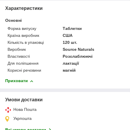
Характеристики
Основні
Форма випуску
Таблетки
Країна виробник
США
Кількість в упаковці
120 шт.
Виробник
Source Naturals
Властивості
Розслаблюючі
Для поліпшення
лактації
Корисні речовини
магній
Приховати
Умови доставки
Нова Пошта
Укрпошта
Всі умови доставки