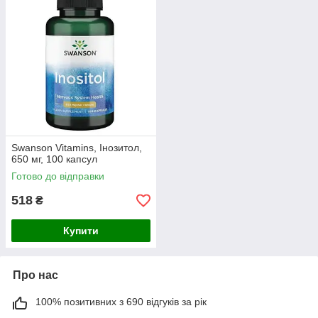
Swanson Vitamins, Інозитол,
650 мг, 100 капсул
Готово до відправки
518
₴
Купити
Про нас
100% позитивних з 690 відгуків за рік