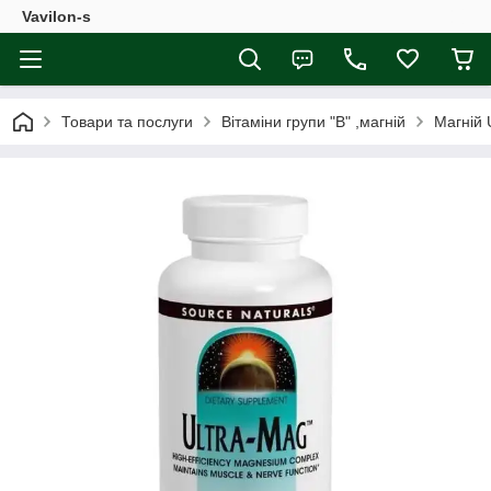
Vavilon-s
Товари та послуги
Вітаміни групи "В" ,магній
Магній 