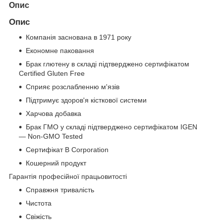
Опис
Опис
Компанія заснована в 1971 року
Економне паковання
Брак глютену в складі підтверджено сертифікатом
Certified Gluten Free
Сприяє розслабленню м'язів
Підтримує здоров'я кісткової системи
Харчова добавка
Брак ГМО у складі підтверджено сертифікатом IGEN
— Non-GMO Tested
Сертифікат B Corporation
Кошерний продукт
Гарантія професійної працьовитості
Справжня тривалість
Чистота
Свіжість