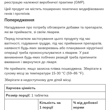
реєстрацію належної виробничої практики (GMP).
Цей продукт не містить поширених генетично модифікованих
генів і протеїнів.
Попередження
Нагадування про потребу обговорити добавки та препарати,
які ви приймаєте, зі своїм лікарем.
Перед початком застосування цього продукту під час
вагітності, годування груддю, під час приймання препаратів,
наявності будь-яких захворювань або планування хірургічної
операції треба проконсультуватися з лікарем. У разі
виникнення будь-яких побічних реакцій треба припинити
вживання і звернутися до лікаря.
Не приймати, якщо захисна плівка пошкоджена. Зберігати в
сухому місці за температури 15-30 °C (59–86 °F).
Зберігати в недоступному для дітей місці.
Харчова цінність
Розмір порції:
1 таблетка
Кількість на
% від добової
1 порції
норми