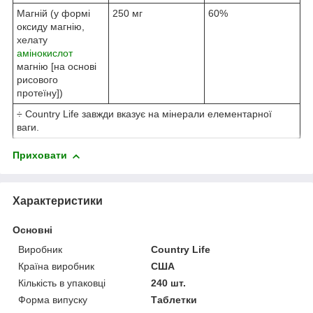
Магній (у формі
250 мг
60%
оксиду магнію,
хелату
амінокислот
магнію [на основі
рисового
протеїну])
÷ Country Life завжди вказує на мінерали елементарної
ваги.
Приховати
Характеристики
Основні
Виробник
Country Life
Країна виробник
США
Кількість в упаковці
240 шт.
Форма випуску
Таблетки