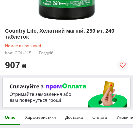
Country Life, Хелатний магній, 250 мг, 240
таблеток
Немає в наявності
Код: COL-115
Роздріб
907
₴
Опис
Характеристики
Доставка
Оплата
Умови п