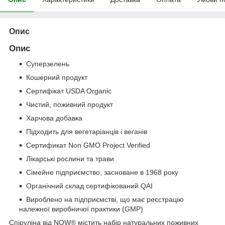
Опис
Опис
Суперзелень
Кошерний продукт
Сертифікат USDA Organic
Чистий, поживний продукт
Харчова добавка
Підходить для вегетаріанців і веганів
Сертификат Non GMO Project Verified
Лікарські рослини та трави
Сімейне підприємство, засноване в 1968 року
Органічний склад сертифікований QAI
Вироблено на підприємстві, що має реєстрацію
належної виробничої практики (GMP)
Спіруліна від NOW® містить набір натуральних поживних