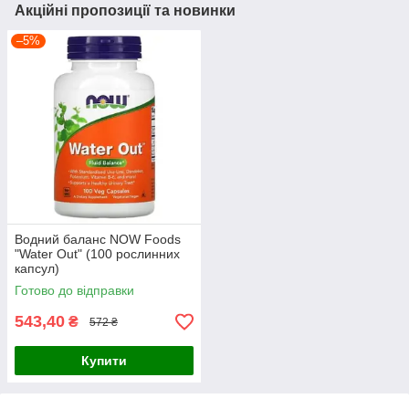
Акційні пропозиції та новинки
–5%
Водний баланс NOW Foods
"Water Out" (100 рослинних
капсул)
Готово до відправки
543,40
₴
572 ₴
Купити