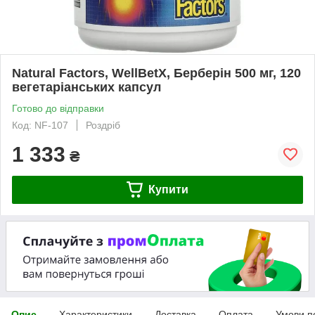
Natural Factors, WellBetX, Берберін 500 мг, 120
вегетаріанських капсул
Готово до відправки
Код: NF-107
Роздріб
1 333
₴
Купити
Опис
Характеристики
Доставка
Оплата
Умови п