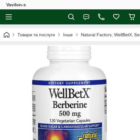
Vavilon-s
Товари та послуги
Інше
Natural Factors, WellBetX, Б