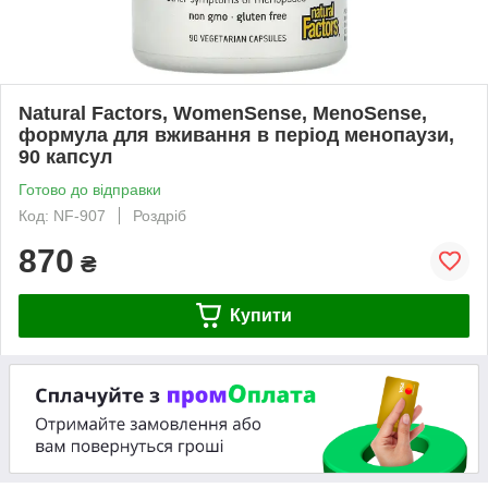
Natural Factors, WomenSense, MenoSense,
формула для вживання в період менопаузи,
90 капсул
Готово до відправки
Код: NF-907
Роздріб
870
₴
Купити