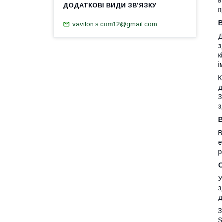
в
п
В
vavilon.s.com12@gmail.com
Д
з
к
і
К
д
3
з
В
В
е
р
О
У
з
д
З
S