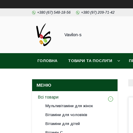
+380 (67) 548-18-56
+380 (97) 209-71-42
Vavilon-s
ГОЛОВНА
ТОВАРИ ТА ПОСЛУГИ
П
ДОГОВІР ПУБЛІЧОЇ ОФЕРТИ
Всі товари
Мультивітаміни для жінок
Вітаміни для чоловіків
Вітаміни для дітей
Вітамін С