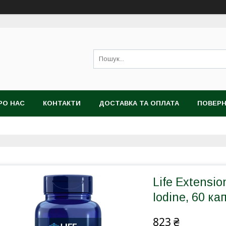
РО НАС
КОНТАКТИ
ДОСТАВКА ТА ОПЛАТА
ПОВЕРН
Life Extensio
Iodine, 60 ка
823 ₴