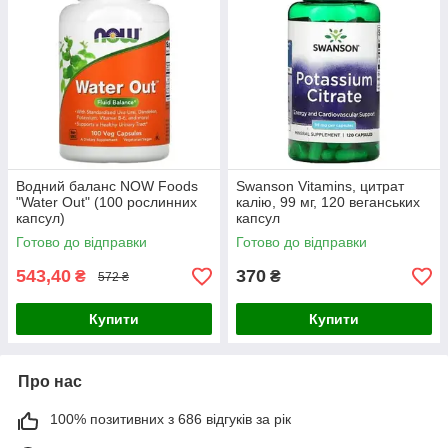
Водний баланс NOW Foods
Swanson Vitamins, цитрат
"Water Out" (100 рослинних
калію, 99 мг, 120 веганських
капсул)
капсул
Готово до відправки
Готово до відправки
543,40
370
₴
₴
572 ₴
Купити
Купити
Про нас
100% позитивних з 686 відгуків за рік