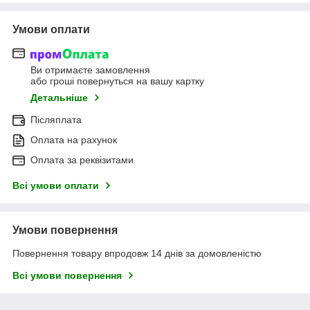
Умови оплати
Ви отримаєте замовлення
або гроші повернуться на вашу картку
Детальніше
Післяплата
Оплата на рахунок
Оплата за реквізитами
Всі умови оплати
Умови повернення
Повернення товару впродовж 14 днів за домовленістю
Всі умови повернення