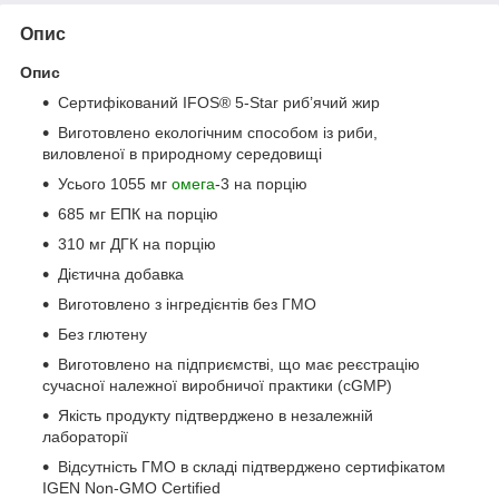
Опис
Опис
Сертифікований IFOS® 5-Star риб’ячий жир
Виготовлено екологічним способом із риби,
виловленої в природному середовищі
Усього 1055 мг
омега
-3 на порцію
685 мг ЕПК на порцію
310 мг ДГК на порцію
Дієтична добавка
Виготовлено з інгредієнтів без ГМО
Без глютену
Виготовлено на підприємстві, що має реєстрацію
сучасної належної виробничої практики (cGMP)
Якість продукту підтверджено в незалежній
лабораторії
Відсутність ГМО в складі підтверджено сертифікатом
IGEN Non-GMO Certified