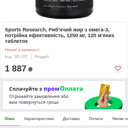
Sports Research, Риб'ячий жир з омега-3,
потрійна ефективність, 1250 мг, 120 м'яких
таблеток
Немає в наявності
Код: SR-207
Роздріб
1 887
₴
Опис
Характеристики
Доставка
Оплата
Умови п