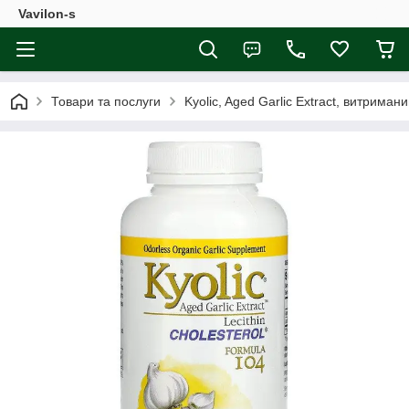
Vavilon-s
Товари та послуги
Kyolic, Aged Garlic Extract, витрима