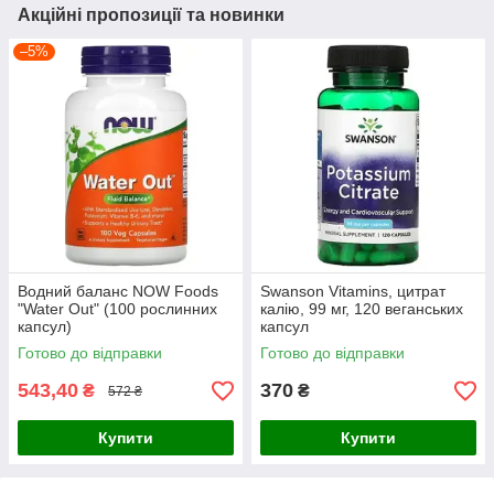
Акційні пропозиції та новинки
–5%
Водний баланс NOW Foods
Swanson Vitamins, цитрат
"Water Out" (100 рослинних
калію, 99 мг, 120 веганських
капсул)
капсул
Готово до відправки
Готово до відправки
543,40
370
₴
₴
572 ₴
Купити
Купити