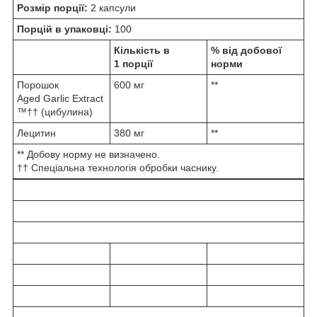
Розмір порції:
2 капсули
Порцій в упаковці:
100
Кількість в
% від добової
1 порції
норми
Порошок
600 мг
**
Aged Garlic Extract
™†† (цибулина)
Лецитин
380 мг
**
** Добову норму не визначено.
†† Спеціальна технологія обробки часнику.